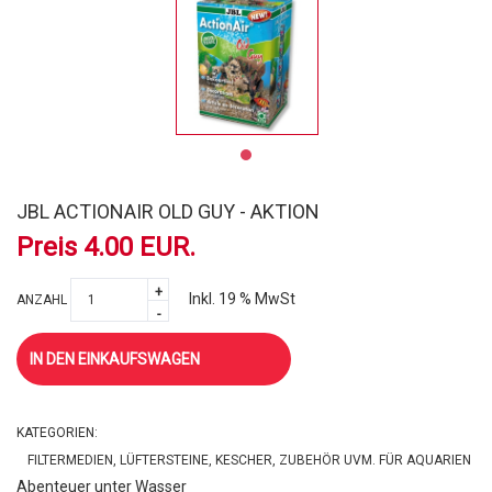
JBL ACTIONAIR OLD GUY - AKTION
Preis 4.00 EUR.
+
Inkl. 19 % MwSt
ANZAHL
-
IN DEN EINKAUFSWAGEN
KATEGORIEN:
FILTERMEDIEN, LÜFTERSTEINE, KESCHER, ZUBEHÖR UVM. FÜR AQUARIEN
Abenteuer unter Wasser