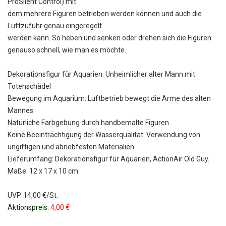
ProSilent Control) mit
dem mehrere Figuren betrieben werden können und auch die
Luftzufuhr genau eingeregelt
werden kann. So heben und senken oder drehen sich die Figuren
genauso schnell, wie man es möchte.
Dekorationsfigur für Aquarien: Unheimlicher alter Mann mit
Totenschädel
Bewegung im Aquarium: Luftbetrieb bewegt die Arme des alten
Mannes
Natürliche Farbgebung durch handbemalte Figuren
Keine Beeinträchtigung der Wasserqualität: Verwendung von
ungiftigen und abriebfesten Materialien
Lieferumfang: Dekorationsfigur für Aquarien, ActionAir Old Guy.
Maße: 12 x 17 x 10 cm
UVP. 14,00 €/St.
Aktionspreis:
4,00 €