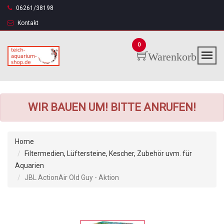
06261/38198
Kontakt
0
Warenkorb
WIR BAUEN UM! BITTE ANRUFEN!
Home
Filtermedien, Lüftersteine, Kescher, Zubehör uvm. für
Aquarien
JBL ActionAir Old Guy - Aktion