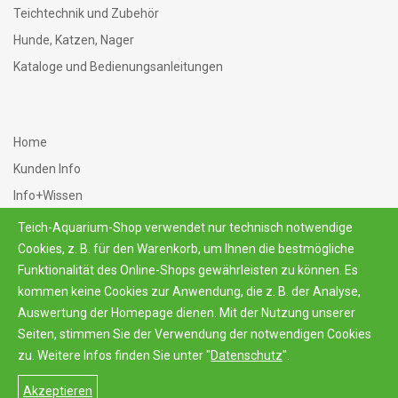
Teichtechnik und Zubehör
Hunde, Katzen, Nager
Kataloge und Bedienungsanleitungen
Home
Kunden Info
Info+Wissen
AGB
Teich-Aquarium-Shop verwendet nur technisch notwendige
Datenschutz
Cookies, z. B. für den Warenkorb, um Ihnen die bestmögliche
Funktionalität des Online-Shops gewährleisten zu können. Es
Kontakt+Impressum
kommen keine Cookies zur Anwendung, die z. B. der Analyse,
Auswertung der Homepage dienen. Mit der Nutzung unserer
Seiten, stimmen Sie der Verwendung der notwendigen Cookies
zu. Weitere Infos finden Sie unter "
Datenschutz
".
© 2026
Teich-Aquarium-Shop
Akzeptieren
Home
Kontakt