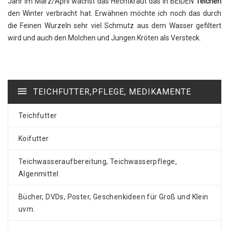
Jahr im März/April wächst das Hechtkraut das in BEIDEN
Teichen
den Winter verbracht hat. Erwähnen möchte ich noch das durch
die Feinen Wurzeln sehr viel Schmutz aus dem Wasser gefiltert
wird und auch den Molchen und Jungen Kröten als Versteck.
TEICHFUTTER,PFLEGE, MEDIKAMENTE
Teichfutter
Koifutter
Teichwasseraufbereitung, Teichwasserpflege,
Algenmittel
Bücher, DVDs, Poster, Geschenkideen für Groß und Klein
uvm.