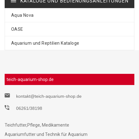
KATALOGE UND BEDIENUNGSANLEITUNGEN
Aqua Nova
OASE
Aquarium und Reptilien Kataloge
teich-aquarium-shop.de
kontakt@teich-aquarium-shop.de
06261/38198
Teichfutter,Pflege, Medikamente
Aquariumfutter und Technik für Aquarium