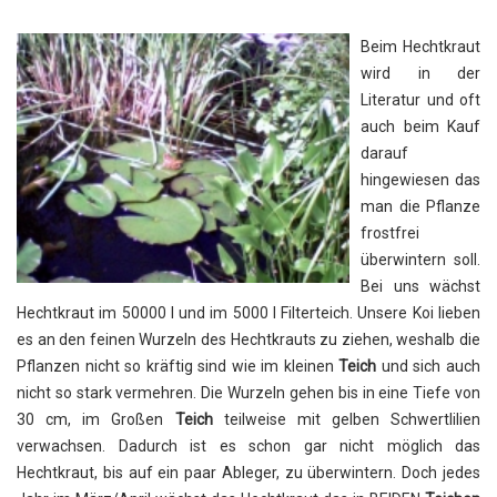
Beim Hechtkraut
wird in der
Literatur und oft
auch beim Kauf
darauf
hingewiesen das
man die Pflanze
frostfrei
überwintern soll.
Bei uns wächst
Hechtkraut im 50000 l und im 5000 l Filterteich. Unsere Koi lieben
es an den feinen Wurzeln des Hechtkrauts zu ziehen, weshalb die
Pflanzen nicht so kräftig sind wie im kleinen
Teich
und sich auch
nicht so stark vermehren. Die Wurzeln gehen bis in eine Tiefe von
30 cm, im Großen
Teich
teilweise mit gelben Schwertlilien
verwachsen. Dadurch ist es schon gar nicht möglich das
Hechtkraut, bis auf ein paar Ableger, zu überwintern. Doch jedes