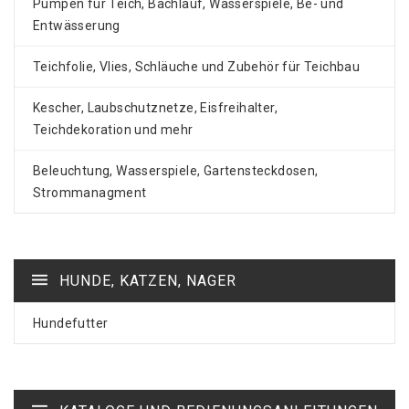
Pumpen für Teich, Bachlauf, Wasserspiele, Be- und
Entwässerung
Teichfolie, Vlies, Schläuche und Zubehör für Teichbau
Kescher, Laubschutznetze, Eisfreihalter,
Teichdekoration und mehr
Beleuchtung, Wasserspiele, Gartensteckdosen,
Strommanagment
HUNDE, KATZEN, NAGER
Hundefutter